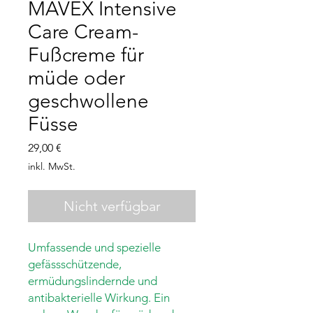
MAVEX Intensive
Care Cream-
Fußcreme für
müde oder
geschwollene
Füsse
Preis
29,00 €
inkl. MwSt.
Nicht verfügbar
Umfassende und spezielle
gefässschützende,
ermüdungslindernde und
antibakterielle Wirkung. Ein