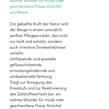
wahres Wunder für müde oder
geschwollene Füsse, Knöchel
und Beine.
Die geballte Kraft der Natur und
der Berge in einem unendlich
sanften Pflegeprodukt, das nicht
nur heilt und schützt, sondern
auch intensive Sinneserlebnisse
verleiht.
Umfassende und spezielle
gefässschützende,
ermüdungslindernde und
antibakterielle Wirkung.
Trägt zur Anregung des
Kreislaufs und zur Reaktivierung
des Zellstoffwechsels bei: ein
wahres Wunder für müde oder
geschwollene Füsse, Knöchel