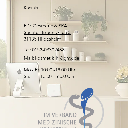
Kontakt:
FIM Cosmetic & SPA
Senator-Braun-Allee 5
31135 Hildesheim
Tel: 0152-03302488
Mail: kosmetik-hi@gmx.de
Mo.- Fr. 10:00 -19:00 Uhr
Sa. 10:00 -16:00 Uhr