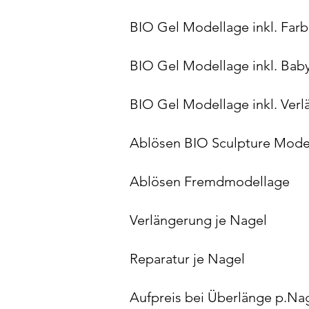
BIO Gel Modellag
BIO Gel Modellage inkl
BIO Gel Modellage in
Ablösen BIO Sculp
Ablösen Fremd
Verlängerung
Reparatur j
Aufpreis bei Übe