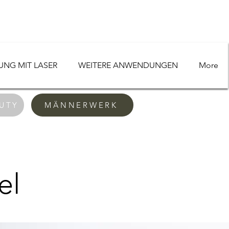
NG MIT LASER
WEITERE ANWENDUNGEN
More
UTY
MÄNNERWERK
el