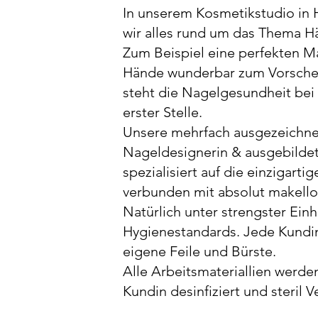
In unserem Kosmetikstudio in 
wir alles rund um das Thema H
Zum Beispiel eine perfekten Ma
Hände wunderbar zum Vorschei
steht die Nagelgesundheit bei
erster Stelle.
Unsere mehrfach ausgezeichn
Nageldesignerin & ausgebildete
spezialisiert auf die einzigart
verbunden mit absolut makello
Natürlich unter strengster Einh
Hygienestandards. Jede Kundi
eigene Feile und Bürste.
Alle Arbeitsmateriallien werde
Kundin desinfiziert und steril V