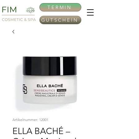
TERMIN
GUTSCHEIN
Artikelnummer: 12001
ELLA BACHÉ –